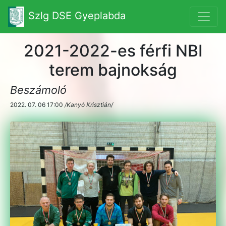
Szlg DSE Gyeplabda
2021-2022-es férfi NBI
terem bajnokság
Beszámoló
2022. 07. 06 17:00
/Kanyó Krisztián/