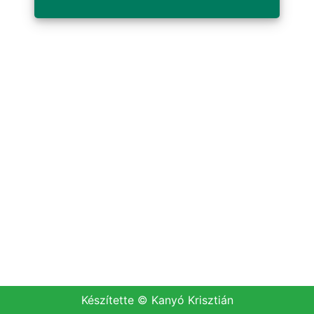
Készítette © Kanyó Krisztián