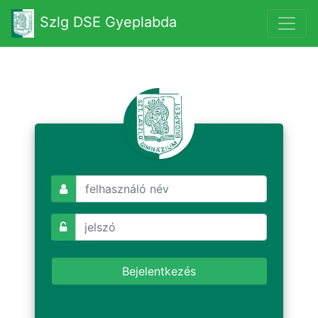
Szlg DSE Gyeplabda
Bejelentkezés